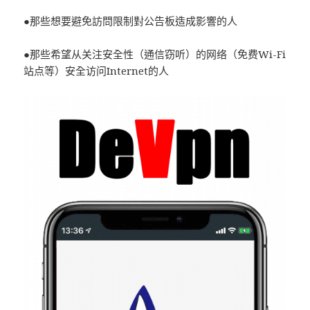
●那些想要避免訪問限制對公告板造成影響的人
●那些希望从关注安全性（通信窃听）的网络（免费Wi-Fi
站点等）安全访问Internet的人