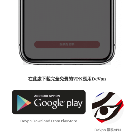
在此處
下載
完全免費的VPN應用De
Vpn
DeVpn Download From PlayStore
DeVpn 無料VPN