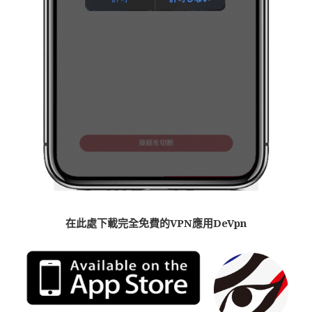
在此處
下載
完全免費的VPN應用De
Vpn