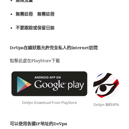
無需註冊 無需註冊
不要跟踪或保留日誌
De
Vpn
在線狀態允許完全私人的Internet訪問
點擊此處在PlayStore下載
DeVpn Download From PlayStore
DeVpn 無料VPN
可以使用各國IP地址的De
Vpn