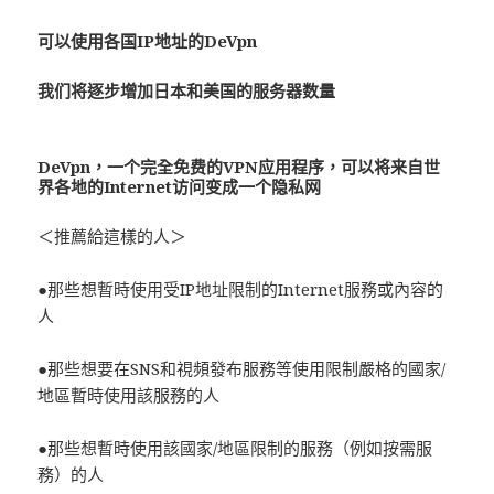
可以使用各国IP地址的DeVpn
我们将逐步增加日本和美国的服务器数量
De
Vpn
，一个完全免费的VPN应用程序，可以将来自世
界各地的Internet访问变成一个隐私网
＜推薦給這樣的人＞
●那些想暫時使用受IP地址限制的Internet服務或內容的
人
●那些想要在SNS和視頻發布服務等使用限制嚴格的國家/
地區暫時使用該服務的人
●那些想暫時使用該國家/地區限制的服務（例如按需服
務）的人