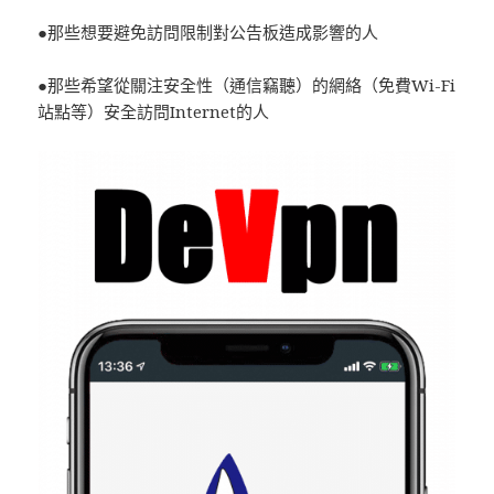
●那些想要避免訪問限制對公告板造成影響的人
●那些希望從關注安全性（通信竊聽）的網絡（免費Wi-Fi
站點等）安全訪問Internet的人