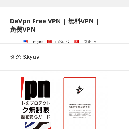
DeVpn Free VPN | 無料VPN |
免费VPN
English
简体中文
香港中文
タグ:
Skyus