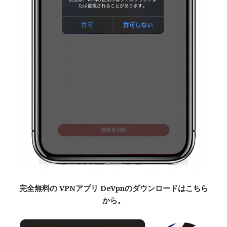
完全無料
の VPNアプリ De
Vpn
のダウンロードはこちら
から。