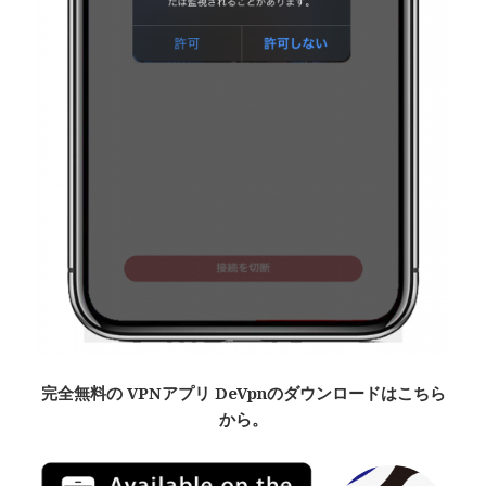
完全無料
の VPNアプリ De
Vpn
のダウンロードはこちら
から。