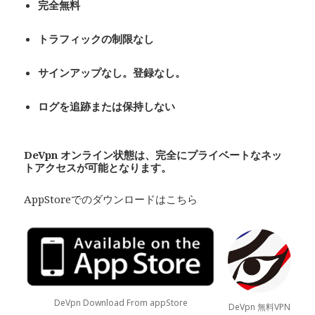
完全無料
トラフィックの制限なし
サインアップなし。登録なし。
ログを追跡または保持しない
De
Vpn
オンライン状態は、完全にプライベート
なネッ
トアクセスが可能となります。
AppStoreでのダウンロードはこちら
DeVpn Download From appStore
DeVpn 無料VPN