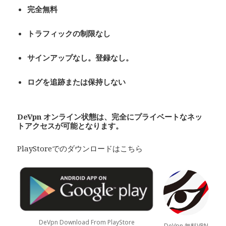
完全無料
トラフィックの制限なし
サインアップなし。登録なし。
ログを追跡または保持しない
De
Vpn
オンライン状態は、完全にプライベート
なネッ
トアクセスが可能となります。
PlayStoreでのダウンロードはこちら
DeVpn Download From PlayStore
DeVpn 無料VPN