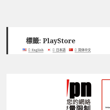
標籤:
PlayStore
English
日本語
简体中文