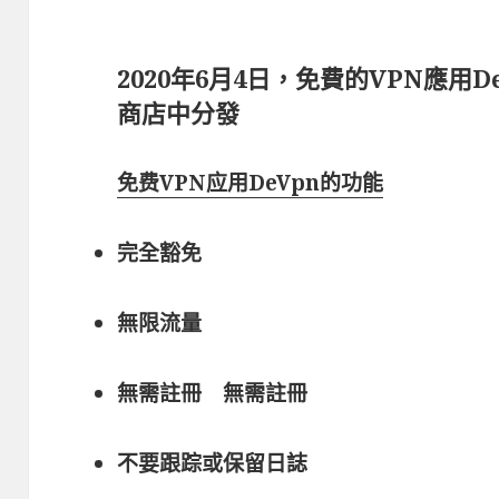
2020年6月4日，免費的VPN應用D
商店中分發
免费VPN应用DeVpn的功能
完全豁免
無限流量
無需註冊 無需註冊
不要跟踪或保留日誌