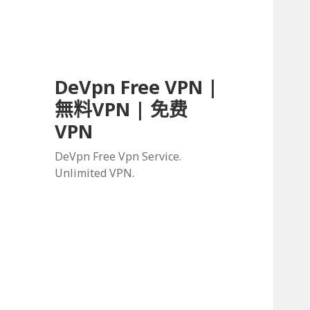
DeVpn Free VPN |
無料VPN | 免费
VPN
DeVpn Free Vpn Service.
Unlimited VPN.