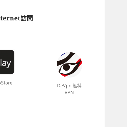
ernet訪問
yStore
DeVpn 無料
VPN