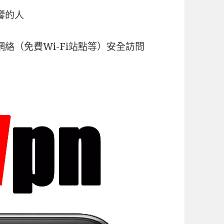
響的人
絡（免費Wi-Fi站點等）安全訪問