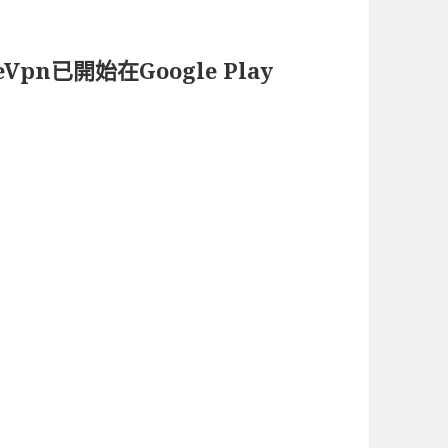
e
Vpn
已開始在Google Play