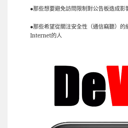
●那些想要避免訪問限制對公告板造成影
●那些希望從關注安全性（通信竊聽）的網
Internet的人