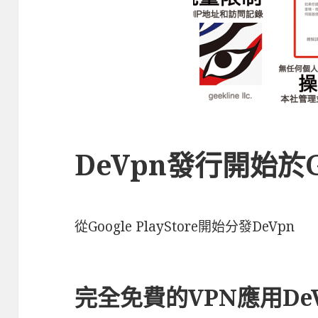
DeVpn發行開始於Go
從Google PlayStore開始分發DeVpn
完全免費的VPN應用De