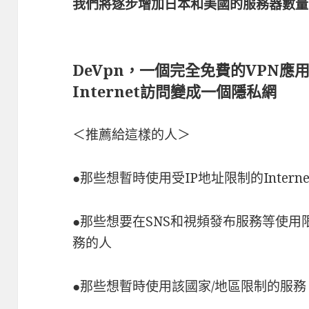
我們將逐步增加日本和美國的服務器數量
De
Vpn
，一個完全免費的VPN應
Internet訪問變成一個隱私網
＜推薦給這樣的人＞
●那些想暫時使用受IP地址限制的Inter
●那些想要在SNS和視頻發布服務等使用
務的人
●那些想暫時使用該國家/地區限制的服