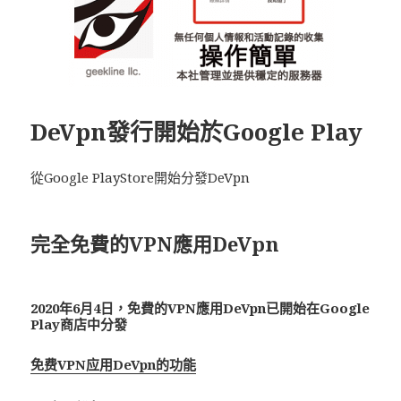
DeVpn發行開始於Google Play
從Google PlayStore開始分發DeVpn
完全免費的VPN應用De
Vpn
2020年6月4日，免費的VPN應用De
Vpn
已開始在Google
Play商店中分發
免费VPN应用DeVpn的功能