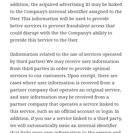
addition, the acquired advertising ID may be linked
to the Compnay’s internal identifier assigned to the
User. This information will be used to provide
better services to prevent fraudulent access that
could disrupt with the the Company’s ability to
provide this Service to the User.
(Information related to the use of services operated
by third parties) We may receive user information
from third parties in order to provide optimal
services to our customers. Upon receipt, there are
cases where user information is received from a
partner company that operates an original service,
and user information may be received from a
partner company that operates a service linked to
this service, such as an official account or login. In
addition, if you use a service linked to a third party,
we will automatically issue an internal identifier
that links your user information to the service and