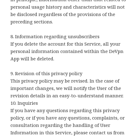
personal usage history and characteristics will not
be disclosed regardless of the provisions of the
preceding sections.
8. Information regarding unsubscribers
If you delete the account for this Service, all your
personal information contained within the DeVpn
App will be deleted.
9. Revision of this privacy policy
This privacy policy may be revised. In the case of
important changes, we will notify the User of the
revision details in an easy-to-understand manner.
10. Inquiries
If you have any questions regarding this privacy
policy, or if you have any questions, complaints, or
consultation regarding the handling of User
Information in this Service, please contact us from