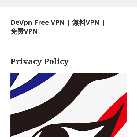
DeVpn Free VPN | 無料VPN |
免费VPN
Privacy Policy