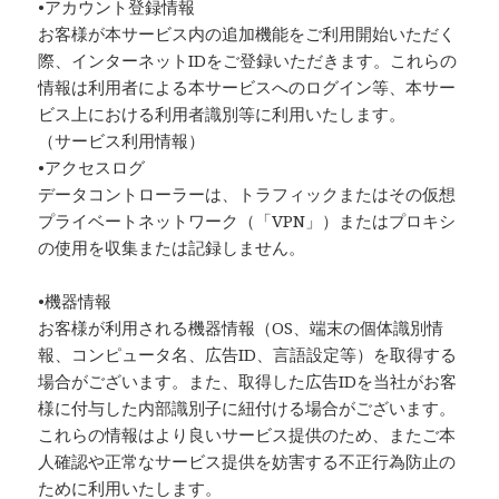
•アカウント登録情報
お客様が本サービス内の追加機能をご利用開始いただく
際、インターネットIDをご登録いただきます。これらの
情報は利用者による本サービスへのログイン等、本サー
ビス上における利用者識別等に利用いたします。
（サービス利用情報）
•アクセスログ
データコントローラーは、トラフィックまたはその仮想
プライベートネットワーク（「VPN」）またはプロキシ
の使用を収集または記録しません。
•機器情報
お客様が利用される機器情報（OS、端末の個体識別情
報、コンピュータ名、広告ID、言語設定等）を取得する
場合がございます。また、取得した広告IDを当社がお客
様に付与した内部識別子に紐付ける場合がございます。
これらの情報はより良いサービス提供のため、またご本
人確認や正常なサービス提供を妨害する不正行為防止の
ために利用いたします。