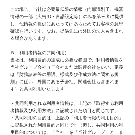
この場合、当社は必要最低限の情報（内部識別子、機器
情報の一部（広告ID・言語設定等）のみを第三者に提供
し、他情報の提供にあたってはあらためてお客様の意思
確認を行います。なお、提供先には外国の法人も含まれ
る場合があります。
５、利用者情報の共同利用）
当社は、利用目的の達成に必要な範囲で、利用者情報を
当社グループ会社（子会社または関連会社をいい、定義
は「財務諸表等の用語、様式及び作成方法に関する規
則」に従い、外国にある子会社、関連会社も含まれま
す）と共同利用いたします。
・共同利用される利用者情報は、上記の「取得する利用
者情報及び利用方法」に記載された項目と同じです。
・共同利用の目的は、上記の「利用者情報の利用目的」
に記載された利用目的と同じです（但し、共同利用の利
用目的については、「当社」を「当社グループ」と、ま