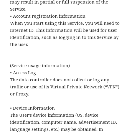
may result in partial or full suspension of the
Service.
• Account registration information
When you start using this Service, you will need to
Internet ID. This information will be used for user
identification, such as logging in to this Service by
the user.
(Service usage information)
• Access Log
The data controller does not collect or log any
traffic or use of its Virtual Private Network (“VPN”)
or Proxy.
• Device Information
The User’s device information (OS, device
identification, computer name, advertisement ID,
language settings, etc.) may be obtained. In