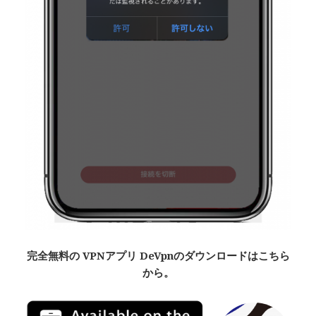
完全無料
の VPNアプリ De
Vpn
のダウンロードはこちら
から。