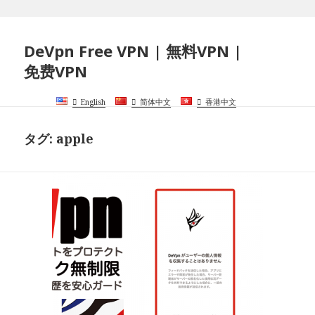
DeVpn Free VPN | 無料VPN |
免费VPN
English
简体中文
香港中文
タグ:
apple