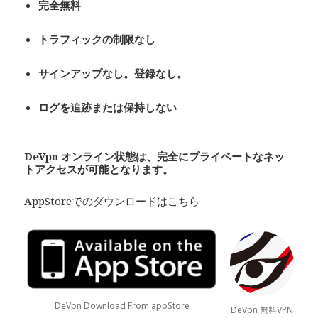
完全無料
トラフィックの制限なし
サインアップなし。登録なし。
ログを追跡または保持しない
De
Vpn
オンライン状態は、完全にプライベート
なネッ
トアクセスが可能となります。
AppStoreでのダウンロードはこちら
DeVpn Download From appStore
DeVpn 無料VPN