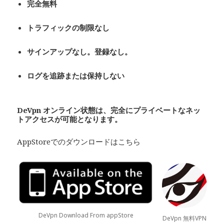
完全無料
トラフィックの制限なし
サインアップなし。登録なし。
ログを追跡または保持しない
De
Vpn
オンライン状態は、完全にプライベート
なネッ
トアクセスが可能となります。
AppStoreでのダウンロードはこちら
DeVpn Download From appStore
DeVpn 無料VPN