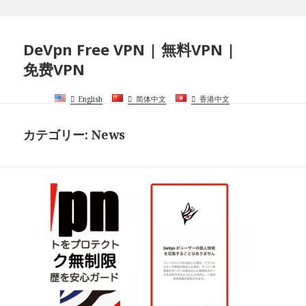
DeVpn Free VPN | 無料VPN |
免费VPN
English
简体中文
香港中文
カテゴリー:
News