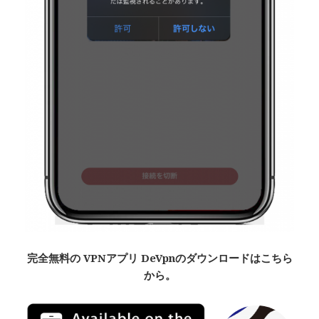
完全無料
の VPNアプリ De
Vpn
のダウンロードはこちら
から。