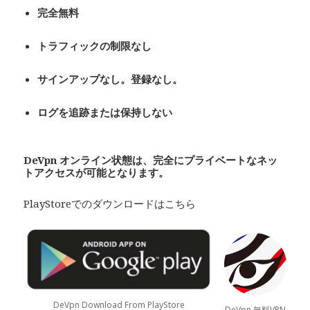
完全無料
トラフィックの制限なし
サインアップなし。登録なし。
ログを追跡または保持しない
De
Vpn
オンライン状態は、完全にプライベート
なネッ
トアクセスが可能となります。
PlayStoreでのダウンロードはこちら
DeVpn Download From PlayStore
DeVpn 無料VPN