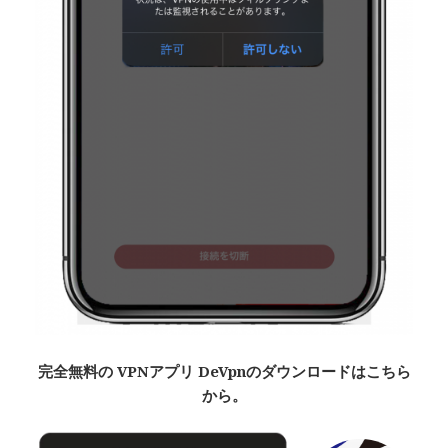
完全無料
の VPNアプリ De
Vpn
のダウンロードはこちら
から。