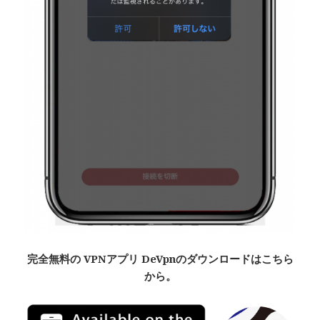
完全無料
の VPNアプリ De
Vpn
のダウンロードはこちら
から。