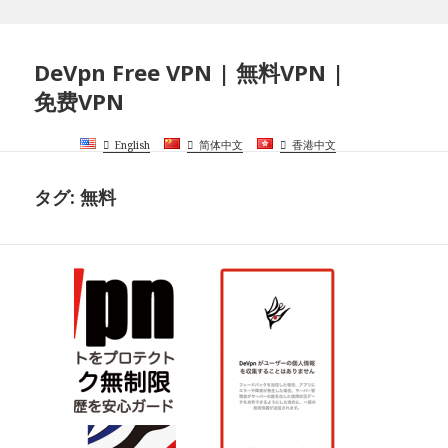
DeVpn Free VPN | 無料VPN |
免费VPN
English
简体中文
香港中文
タグ:
無料