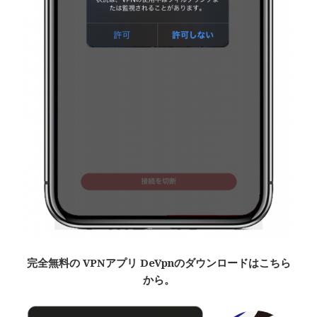
完全無料
の VPNアプリ De
Vpn
のダウンロードはこちら
から。