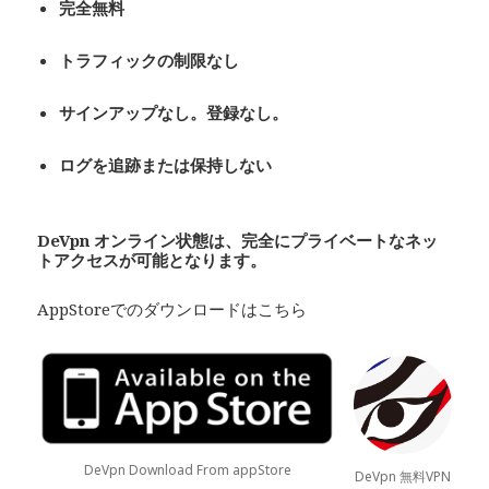
完全無料
トラフィックの制限なし
サインアップなし。登録なし。
ログを追跡または保持しない
De
Vpn
オンライン状態は、完全にプライベート
なネッ
トアクセスが可能となります。
AppStoreでのダウンロードはこちら
DeVpn Download From appStore
DeVpn 無料VPN