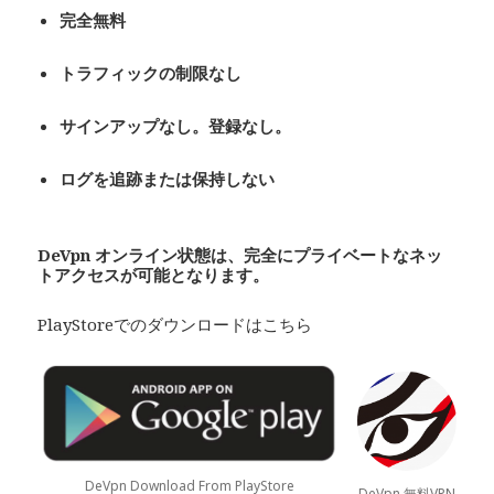
完全無料
トラフィックの制限なし
サインアップなし。登録なし。
ログを追跡または保持しない
De
Vpn
オンライン状態は、完全にプライベート
なネッ
トアクセスが可能となります。
PlayStoreでのダウンロードはこちら
DeVpn Download From PlayStore
DeVpn 無料VPN