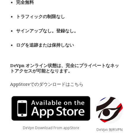
完全無料
トラフィックの制限なし
サインアップなし。登録なし。
ログを追跡または保持しない
De
Vpn
オンライン状態は、完全にプライベート
なネッ
トアクセスが可能となります。
AppStoreでのダウンロードはこちら
DeVpn Download From appStore
DeVpn 無料VPN