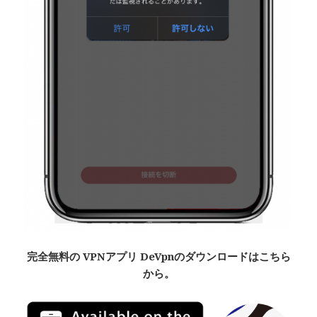
完全無料
の VPNアプリ De
Vpn
のダウンロードはこちら
から。