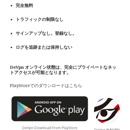
完全無料
トラフィックの制限なし
サインアップなし。登録なし。
ログを追跡または保持しない
De
Vpn
オンライン状態は、完全にプライベート
なネッ
トアクセスが可能となります。
PlayStoreでのダウンロードはこちら
DeVpn Download From PlayStore
DeVpn 無料VPN