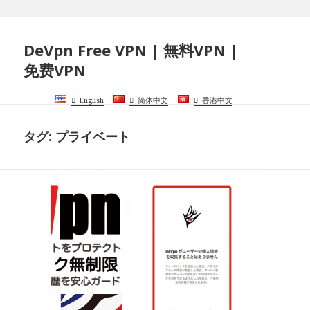
DeVpn Free VPN | 無料VPN |
免费VPN
English
简体中文
香港中文
タグ:
プライベート