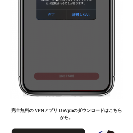
完全無料
の VPNアプリ De
Vpn
のダウンロードはこちら
から。